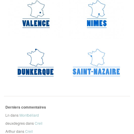
Derniers commentaires
Ln
dans
Montbéliard
deuxdegres
dans
Creil
Arthur
dans
Creil