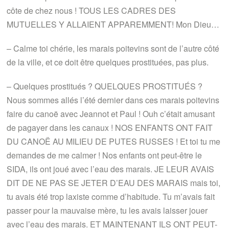
côte de chez nous ! TOUS LES CADRES DES
MUTUELLES Y ALLAIENT APPAREMMENT! Mon Dieu…
– Calme toi chérie, les marais poitevins sont de l’autre côté
de la ville, et ce doit être quelques prostituées, pas plus.
– Quelques prostitués ? QUELQUES PROSTITUÉS ?
Nous sommes allés l’été dernier dans ces marais poitevins
faire du canoë avec Jeannot et Paul ! Ouh c’était amusant
de pagayer dans les canaux ! NOS ENFANTS ONT FAIT
DU CANOË AU MILIEU DE PUTES RUSSES ! Et toi tu me
demandes de me calmer ! Nos enfants ont peut-être le
SIDA, ils ont joué avec l’eau des marais. JE LEUR AVAIS
DIT DE NE PAS SE JETER D’EAU DES MARAIS mais toi,
tu avais été trop laxiste comme d’habitude. Tu m’avais fait
passer pour la mauvaise mère, tu les avais laisser jouer
avec l’eau des marais. ET MAINTENANT ILS ONT PEUT-