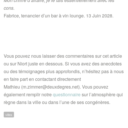
Mon chiffre d’affaire, je le fais essentiellement avec les
cons.
Fabrice, tenancier d’un bar à vin lounge. 13 Juin 2028.
Vous pouvez nous laisser des commentaires sur cet article
ou sur Niort juste en dessous. Si vous avez des anecdotes
ou des témoignages plus approfondis, n’hésitez pas à nous
en faire part en contactant directement
Mathieu (m.zimmer@deuxdegres.net). Vous pouvez
également remplir notre
questionnaire
sur l’atmosphère qui
règne dans la ville ou dans l’une de ses congénères.
villes