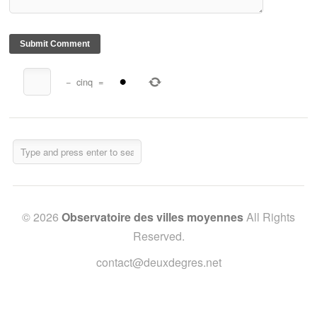
−
cinq
=
© 2026
Observatoire des villes moyennes
All Rights
Reserved.
contact@deuxdegres.net