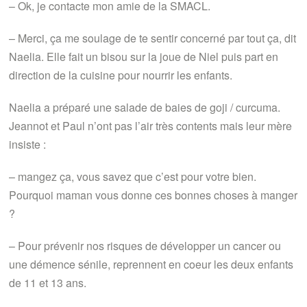
– Ok, je contacte mon amie de la SMACL.
– Merci, ça me soulage de te sentir concerné par tout ça, dit
Naelia. Elle fait un bisou sur la joue de Niel puis part en
direction de la cuisine pour nourrir les enfants.
Naelia a préparé une salade de baies de goji / curcuma.
Jeannot et Paul n’ont pas l’air très contents mais leur mère
insiste :
– mangez ça, vous savez que c’est pour votre bien.
Pourquoi maman vous donne ces bonnes choses à manger
?
– Pour prévenir nos risques de développer un cancer ou
une démence sénile, reprennent en coeur les deux enfants
de 11 et 13 ans.