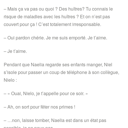
– Mais ça va pas ou quoi ? Des huîtres? Tu connais le
risque de maladies avec les huîtres ? Et on n’est pas
couvert pour ça ! C’est totalement irresponsable.
– Oui pardon chérie. Je me suis emporté. Je t’aime.
– Je t’aime.
Pendant que Naelia regarde ses enfants manger, Niel
s’isole pour passer un coup de téléphone à son collègue,
Nielo :
– « Ouai, Nielo, je t’appelle pour ce soir. »
– Ah, on sort pour fêter nos primes !
– …non, laisse tomber, Naelia est dans un état pas
possible, je ne peux pas.