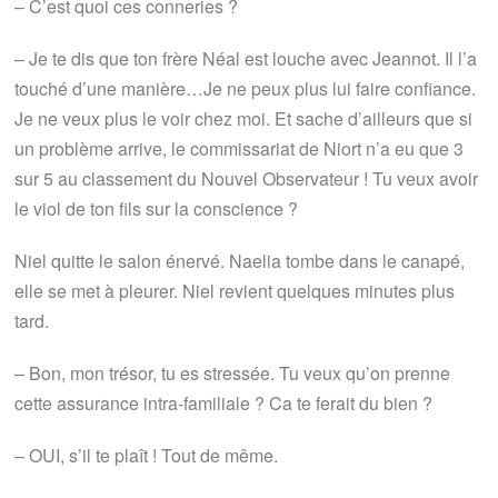
– C’est quoi ces conneries ?
– Je te dis que ton frère Néal est louche avec Jeannot. Il l’a
touché d’une manière…Je ne peux plus lui faire confiance.
Je ne veux plus le voir chez moi. Et sache d’ailleurs que si
un problème arrive, le commissariat de Niort n’a eu que 3
sur 5 au classement du Nouvel Observateur ! Tu veux avoir
le viol de ton fils sur la conscience ?
Niel quitte le salon énervé. Naelia tombe dans le canapé,
elle se met à pleurer. Niel revient quelques minutes plus
tard.
– Bon, mon trésor, tu es stressée. Tu veux qu’on prenne
cette assurance intra-familiale ? Ca te ferait du bien ?
– OUI, s’il te plaît ! Tout de même.