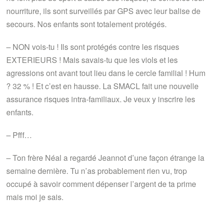
nourriture, ils sont surveillés par GPS avec leur balise de
secours. Nos enfants sont totalement protégés.
– NON vois-tu ! Ils sont protégés contre les risques
EXTERIEURS ! Mais savais-tu que les viols et les
agressions ont avant tout lieu dans le cercle familial ! Hum
? 32 % ! Et c’est en hausse. La SMACL fait une nouvelle
assurance risques intra-familiaux. Je veux y inscrire les
enfants.
– Pfff…
– Ton frère Néal a regardé Jeannot d’une façon étrange la
semaine dernière. Tu n’as probablement rien vu, trop
occupé à savoir comment dépenser l’argent de ta prime
mais moi je sais.