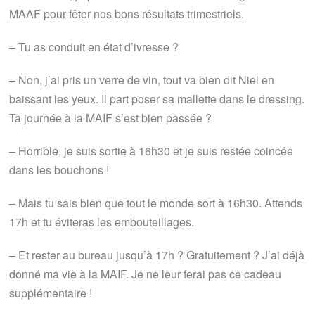
MAAF pour fêter nos bons résultats trimestriels.
– Tu as conduit en état d’ivresse ?
– Non, j’ai pris un verre de vin, tout va bien dit Niel en
baissant les yeux. Il part poser sa mallette dans le dressing.
Ta journée à la MAIF s’est bien passée ?
– Horrible, je suis sortie à 16h30 et je suis restée coincée
dans les bouchons !
– Mais tu sais bien que tout le monde sort à 16h30. Attends
17h et tu éviteras les embouteillages.
– Et rester au bureau jusqu’à 17h ? Gratuitement ? J’ai déjà
donné ma vie à la MAIF. Je ne leur ferai pas ce cadeau
supplémentaire !