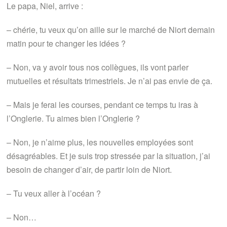
Le papa, Niel, arrive :
– chérie, tu veux qu’on aille sur le marché de Niort demain
matin pour te changer les idées ?
– Non, va y avoir tous nos collègues, ils vont parler
mutuelles et résultats trimestriels. Je n’ai pas envie de ça.
– Mais je ferai les courses, pendant ce temps tu iras à
l’Onglerie. Tu aimes bien l’Onglerie ?
– Non, je n’aime plus, les nouvelles employées sont
désagréables. Et je suis trop stressée par la situation, j’ai
besoin de changer d’air, de partir loin de Niort.
– Tu veux aller à l’océan ?
– Non…