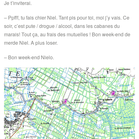
Je t’inviterai.
– Ppfff, tu fais chier Niel. Tant pis pour toi, moi j’y vais. Ce
soir, c’est pute / drogue / alcool, dans les cabanes du
marais! Tout ça, au frais des mutuelles ! Bon week-end de
merde Niel. A plus loser.
– Bon week-end Nielo.