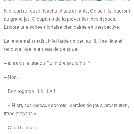
Niel part retrouver Naelia et ses enfants. Ce soir ils joueront
au grand jeu Groupama de la prévention des risques.
Encore une soirée niortaise bien calme en perspective.
Le lendemain matin, Niel tarde un peu au lit. Il se lève et
retrouve Naelia en état de panique :
– tu as vu la une du Point d’aujourd’hui ?
– Non…
– Ben regarde ! Là ! LÀ !
– « Niort, ses réseaux secrets : cercles de jeux, prostitution,
franc-maçons »…
– C’est horrible !