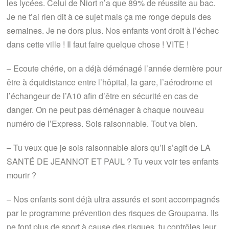
les lycées. Celui de Niort n’a que 89% de réussite au bac.
Je ne t’ai rien dit à ce sujet mais ça me ronge depuis des
semaines. Je ne dors plus. Nos enfants vont droit à l’échec
dans cette ville ! Il faut faire quelque chose ! VITE !
– Ecoute chérie, on a déjà déménagé l’année dernière pour
être à équidistance entre l’hôpital, la gare, l’aérodrome et
l’échangeur de l’A10 afin d’être en sécurité en cas de
danger. On ne peut pas déménager à chaque nouveau
numéro de l’Express. Sois raisonnable. Tout va bien.
– Tu veux que je sois raisonnable alors qu’il s’agit de LA
SANTÉ DE JEANNOT ET PAUL ? Tu veux voir tes enfants
mourir ?
– Nos enfants sont déjà ultra assurés et sont accompagnés
par le programme prévention des risques de Groupama. Ils
ne font plus de sport à cause des risques, tu contrôles leur