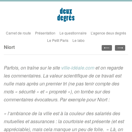
Carnet de route
Présentation
Le questionnaire
L’agence deux degrés
Le Petit Paris
Le labo
Niort
Parfois, on traîne sur le site
ville-idéale.com
et on regarde
les commentaires. La valeur scientifique de ce travail est
nulle mais après un premier tri (ne pas tenir compte des
mots « sécurité » et « propreté »), on tombe sur des
commentaires évocateurs. Par exemple pour Niort :
« l’ambiance de la ville est à la couleur des salariés des
mutuelles et assurances : la courtoisie est présente (et est
appréciable), mais cela manque un peu de folie.
»
Là, on