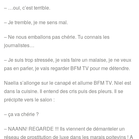
– …oui, c’est terrible.
– Je tremble, je me sens mal.
– Ne nous emballons pas chérie. Tu connais les
journalistes…
– Je suis trop stressée, je vais faire un malaise, je ne veux
pas en parler, je vais regarder BFM TV pour me détendre.
Naelia s’allonge sur le canapé et allume BFM TV. Niel est
dans la cuisine. Il entend des cris puis des pleurs. Il se
précipite vers le salon :
– ça va chérie ?
– NAANN! REGARDE !!! Ils viennent de démanteler un
réseau de prostitution de luxe dans les marais poitevins ! A