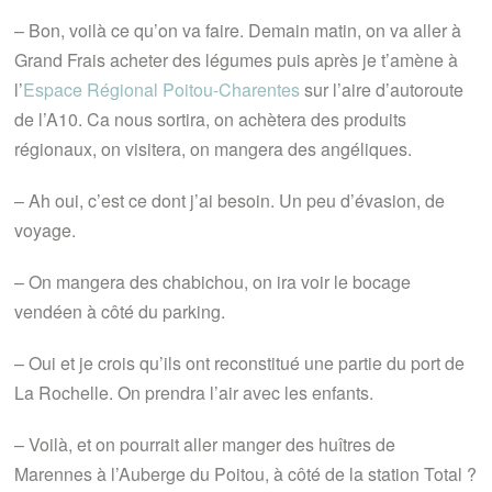
– Bon, voilà ce qu’on va faire. Demain matin, on va aller à
Grand Frais acheter des légumes puis après je t’amène à
l’
Espace Régional Poitou-Charentes
sur l’aire d’autoroute
de l’A10. Ca nous sortira, on achètera des produits
régionaux, on visitera, on mangera des angéliques.
– Ah oui, c’est ce dont j’ai besoin. Un peu d’évasion, de
voyage.
– On mangera des chabichou, on ira voir le bocage
vendéen à côté du parking.
– Oui et je crois qu’ils ont reconstitué une partie du port de
La Rochelle. On prendra l’air avec les enfants.
– Voilà, et on pourrait aller manger des huîtres de
Marennes à l’Auberge du Poitou, à côté de la station Total ?