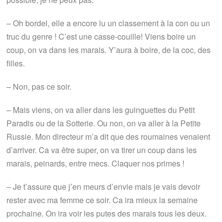
– Oh bordel, elle a encore lu un classement à la con ou un
truc du genre ! C’est une casse-couille! Viens boire un
coup, on va dans les marais. Y’aura à boire, de la coc, des
filles.
– Non, pas ce soir.
– Mais viens, on va aller dans les guinguettes du Petit
Paradis ou de la Sotterie. Ou non, on va aller à la Petite
Russie. Mon directeur m’a dit que des roumaines venaient
d’arriver. Ca va être super, on va tirer un coup dans les
marais, peinards, entre mecs. Claquer nos primes !
– Je t’assure que j’en meurs d’envie mais je vais devoir
rester avec ma femme ce soir. Ca ira mieux la semaine
prochaine. On ira voir les putes des marais tous les deux.