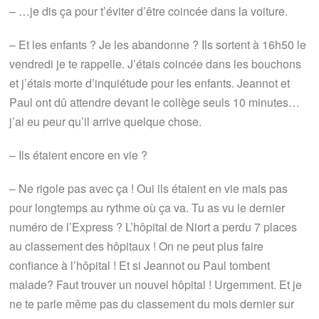
– …je dis ça pour t’éviter d’être coincée dans la voiture.
– Et les enfants ? Je les abandonne ? Ils sortent à 16h50 le
vendredi je te rappelle. J’étais coincée dans les bouchons
et j’étais morte d’inquiétude pour les enfants. Jeannot et
Paul ont dû attendre devant le collège seuls 10 minutes…
j’ai eu peur qu’il arrive quelque chose.
– Ils étaient encore en vie ?
– Ne rigole pas avec ça ! Oui ils étaient en vie mais pas
pour longtemps au rythme où ça va. Tu as vu le dernier
numéro de l’Express ? L’hôpital de Niort a perdu 7 places
au classement des hôpitaux ! On ne peut plus faire
confiance à l’hôpital ! Et si Jeannot ou Paul tombent
malade? Faut trouver un nouvel hôpital ! Urgemment. Et je
ne te parle même pas du classement du mois dernier sur