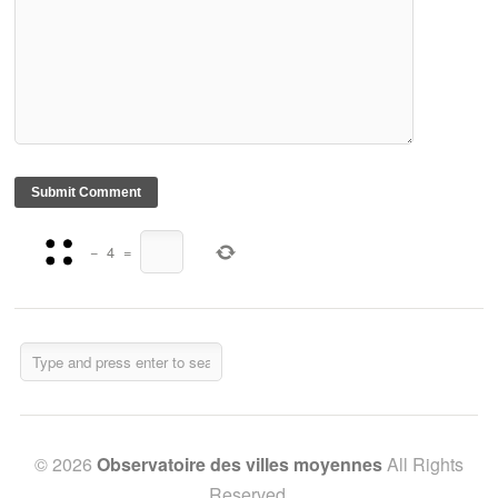
−
4
=
© 2026
Observatoire des villes moyennes
All Rights
Reserved.