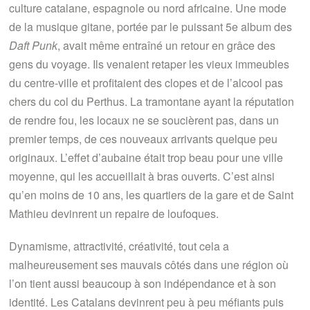
culture catalane, espagnole ou nord africaine. Une mode
de la musique gitane, portée par le puissant 5e album des
Daft Punk
, avait même entraîné un retour en grâce des
gens du voyage. Ils venaient retaper les vieux immeubles
du centre-ville et profitaient des clopes et de l’alcool pas
chers du col du Perthus. La tramontane ayant la réputation
de rendre fou, les locaux ne se soucièrent pas, dans un
premier temps, de ces nouveaux arrivants quelque peu
originaux. L’effet d’aubaine était trop beau pour une ville
moyenne, qui les accueillait à bras ouverts. C’est ainsi
qu’en moins de 10 ans, les quartiers de la gare et de Saint
Mathieu devinrent un repaire de loufoques.
Dynamisme, attractivité, créativité, tout cela a
malheureusement ses mauvais côtés dans une région où
l’on tient aussi beaucoup à son indépendance et à son
identité. Les Catalans devinrent peu à peu méfiants puis