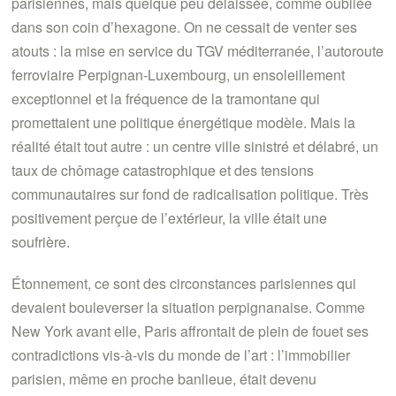
parisiennes, mais quelque peu délaissée, comme oubliée
dans son coin d’hexagone. On ne cessait de venter ses
atouts : la mise en service du TGV méditerranée, l’autoroute
ferroviaire Perpignan-Luxembourg, un ensoleillement
exceptionnel et la fréquence de la tramontane qui
promettaient une politique énergétique modèle. Mais la
réalité était tout autre : un centre ville sinistré et délabré, un
taux de chômage catastrophique et des tensions
communautaires sur fond de radicalisation politique. Très
positivement perçue de l’extérieur, la ville était une
soufrière.
Étonnement, ce sont des circonstances parisiennes qui
devaient bouleverser la situation perpignanaise. Comme
New York avant elle, Paris affrontait de plein de fouet ses
contradictions vis-à-vis du monde de l’art : l’immobilier
parisien, même en proche banlieue, était devenu