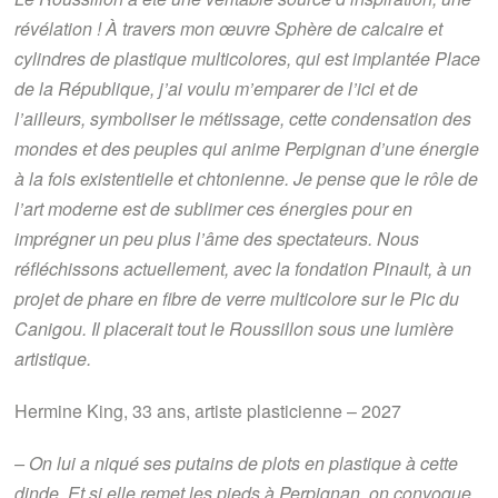
révélation ! À travers mon œuvre Sphère de calcaire et
cylindres de plastique multicolores, qui est implantée Place
de la République, j’ai voulu m’emparer de l’ici et de
l’ailleurs, symboliser le métissage, cette condensation des
mondes et des peuples qui anime Perpignan d’une énergie
à la fois existentielle et chtonienne. Je pense que le rôle de
l’art moderne est de sublimer ces énergies pour en
imprégner un peu plus l’âme des spectateurs. Nous
réfléchissons actuellement, avec la fondation Pinault, à un
projet de phare en fibre de verre multicolore sur le Pic du
Canigou. Il placerait tout le Roussillon sous une lumière
artistique.
Hermine King, 33 ans, artiste plasticienne – 2027
– On lui a niqué ses putains de plots en plastique à cette
dinde. Et si elle remet les pieds à Perpignan, on convoque