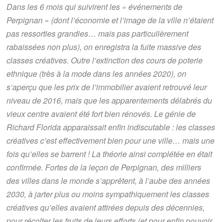
Dans les 6 mois qui suivirent les « événements de
Perpignan » (dont l’économie et l’image de la ville n’étaient
pas ressorties grandies… mais pas particulièrement
rabaissées non plus), on enregistra la fuite massive des
classes créatives. Outre l’extinction des cours de poterie
ethnique (très à la mode dans les années 2020), on
s’aperçu que les prix de l’immobilier avaient retrouvé leur
niveau de 2016, mais que les apparentements délabrés du
vieux centre avaient été fort bien rénovés. Le génie de
Richard Florida apparaissait enfin indiscutable : les classes
créatives c’est effectivement bien pour une ville… mais une
fois qu’elles se barrent ! La théorie ainsi complétée en était
confirmée. Fortes de la leçon de Perpignan, des milliers
des villes dans le monde s’apprêtent, à l’aube des années
2030, à jarter plus ou moins sympathiquement les classes
créatives qu’elles avaient attirées depuis des décennies,
pour récolter les fruits de leurs efforts (et pour enfin pouvoir