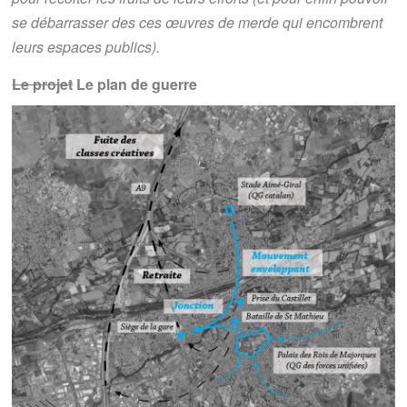
se débarrasser des ces œuvres de merde qui encombrent
leurs espaces publics).
Le projet
Le plan de guerre