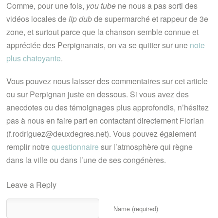
Comme, pour une fois,
you tube
ne nous a pas sorti des
vidéos locales de
lip dub
de supermarché et rappeur de 3e
zone, et surtout parce que la chanson semble connue et
appréciée des Perpignanais, on va se quitter sur une
note
plus chatoyante
.
Vous pouvez nous laisser des commentaires sur cet article
ou sur Perpignan juste en dessous. Si vous avez des
anecdotes ou des témoignages plus approfondis, n’hésitez
pas à nous en faire part en contactant directement Florian
(f.rodriguez@deuxdegres.net). Vous pouvez également
remplir notre
questionnaire
sur l’atmosphère qui règne
dans la ville ou dans l’une de ses congénères.
Leave a Reply
Name (required)