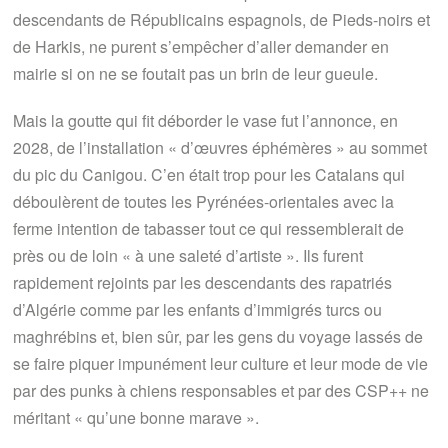
descendants de Républicains espagnols, de Pieds-noirs et
de Harkis, ne purent s’empêcher d’aller demander en
mairie si on ne se foutait pas un brin de leur gueule.
Mais la goutte qui fit déborder le vase fut l’annonce, en
2028, de l’installation « d’œuvres éphémères » au sommet
du pic du Canigou. C’en était trop pour les Catalans qui
déboulèrent de toutes les Pyrénées-orientales avec la
ferme intention de tabasser tout ce qui ressemblerait de
près ou de loin « à une saleté d’artiste ». Ils furent
rapidement rejoints par les descendants des rapatriés
d’Algérie comme par les enfants d’immigrés turcs ou
maghrébins et, bien sûr, par les gens du voyage lassés de
se faire piquer impunément leur culture et leur mode de vie
par des punks à chiens responsables et par des CSP++ ne
méritant « qu’une bonne marave ».