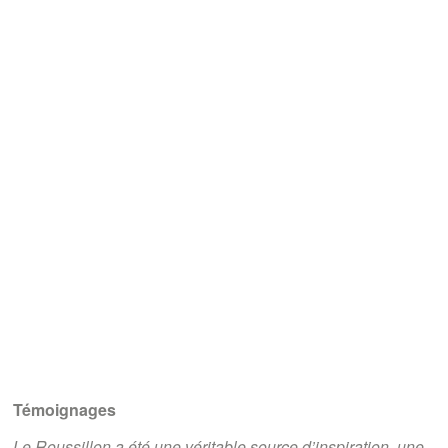
Témoignages
Le Roussillon a été une véritable source d’inspiration, une