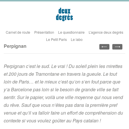
Carnet de route
Présentation
Le questionnaire
L’agence deux degrés
Le Petit Paris
Le labo
Perpignan
Perpignan c’est le sud. Le vrai ! Du soleil plein les mirettes
et 200 jours de Tramontane en travers la gueule. Le tout
loin de Paris… et le mieux c’est qu’on s’en fout parce que
y’a Barcelone pas loin si le besoin de grande ville se fait
sentir. Sur le papier, voilà une ville moyenne qui nous vend
du rêve. Sauf que vous n’êtes pas dans la première pref
venue et qu’il va falloir faire un effort de compréhension du
contexte si vous voulez goûter au Pays catalan !