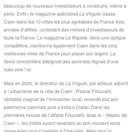
beaucoup de nouveaux investisseurs à construire, même à
perte. Enfin, le magazine spécialisé
La Virgule
classa
Caen dans les 10 villes les plus agréables de France trois
années d’affilée, confortant des milliers d’investisseurs de
toute la France. Le magazine
Le Rapide
, dans une optique
compétitive, mentionna également Caen dans les cinq
meilleures villes de France pour placer son argent. La
fièvre immobilière atteignait des sommets dignes d’une
ruée vers l’or.
Mais en 2025, le directeur de
La Virgule
, par ailleurs adjoint
à l’urbanisme de la ville de Caen : Pascal Filoucelli,
véritable magnat de l’immobilier local, revendit tout son
patrimoine caennais puis s’exila à Dubaï. Dans les
premières heures de l’affaire Filoucelli, alias le « Madov de
Caen », les initiés surent revendre au bon moment leurs
immeubles pour s’installer à Deauville. Mais pour la