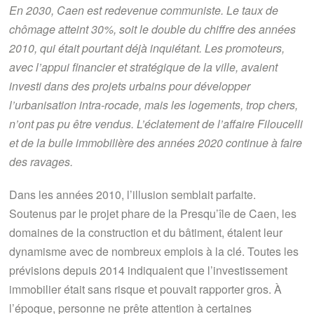
En 2030, Caen est redevenue communiste. Le taux de
chômage atteint 30%, soit le double du chiffre des années
2010, qui était pourtant déjà inquiétant. Les promoteurs,
avec l’appui financier et stratégique de la ville, avaient
investi dans des projets urbains pour développer
l’urbanisation intra-rocade, mais les logements, trop chers,
n’ont pas pu être vendus. L’éclatement de l’affaire Filoucelli
et de la bulle immobilière des années 2020 continue à faire
des ravages.
Dans les années 2010, l’illusion semblait parfaite.
Soutenus par le projet phare de la Presqu’île de Caen, les
domaines de la construction et du bâtiment, étalent leur
dynamisme avec de nombreux emplois à la clé. Toutes les
prévisions depuis 2014 indiquaient que l’investissement
immobilier était sans risque et pouvait rapporter gros. À
l’époque, personne ne prête attention à certaines