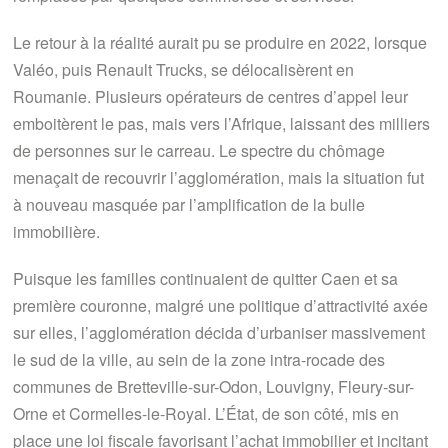
Le retour à la réalité aurait pu se produire en 2022, lorsque
Valéo, puis Renault Trucks, se délocalisèrent en
Roumanie. Plusieurs opérateurs de centres d’appel leur
emboitèrent le pas, mais vers l’Afrique, laissant des milliers
de personnes sur le carreau. Le spectre du chômage
menaçait de recouvrir l’agglomération, mais la situation fut
à nouveau masquée par l’amplification de la bulle
immobilière.
Puisque les familles continuaient de quitter Caen et sa
première couronne, malgré une politique d’attractivité axée
sur elles, l’agglomération décida d’urbaniser massivement
le sud de la ville, au sein de la zone intra-rocade des
communes de Bretteville-sur-Odon, Louvigny, Fleury-sur-
Orne et Cormelles-le-Royal. L’État, de son côté, mis en
place une loi fiscale favorisant l’achat immobilier et incitant