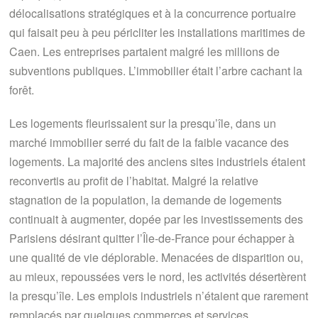
délocalisations stratégiques et à la concurrence portuaire
qui faisait peu à peu péricliter les installations maritimes de
Caen. Les entreprises partaient malgré les millions de
subventions publiques. L’immobilier était l’arbre cachant la
forêt.
Les logements fleurissaient sur la presqu’île, dans un
marché immobilier serré du fait de la faible vacance des
logements. La majorité des anciens sites industriels étaient
reconvertis au profit de l’habitat. Malgré la relative
stagnation de la population, la demande de logements
continuait à augmenter, dopée par les investissements des
Parisiens désirant quitter l’Île-de-France pour échapper à
une qualité de vie déplorable. Menacées de disparition ou,
au mieux, repoussées vers le nord, les activités désertèrent
la presqu’île. Les emplois industriels n’étaient que rarement
remplacés par quelques commerces et services.