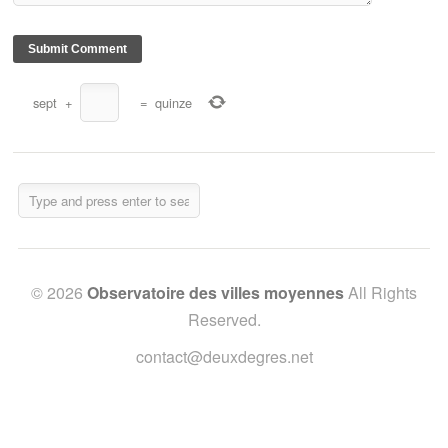
sept
+
=
quinze
© 2026
Observatoire des villes moyennes
All Rights
Reserved.
contact@deuxdegres.net