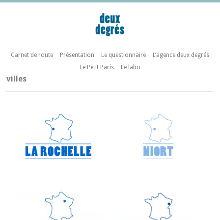
Carnet de route
Présentation
Le questionnaire
L’agence deux degrés
Le Petit Paris
Le labo
villes