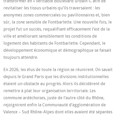
transformer en « véritable boulevard urbain », afin de
revitaliser les tissus urbains qu’ils traversaient : les
anonymes zones commerciales ou pavillonnaires et, bien
sûr, la zone sensible de Fontbarlette. Une nouvelle fois, le
projet fut un succès, requalifiant efficacement l’est de la
ville et améliorant sensiblement les conditions de
logement des habitants de Fontbarlette. Cependant, le
développement économique et démographique se faisait
toujours attendre.
En 2026, les élus de toute la région se réunirent. On savait
depuis le Grand Paris que les divisions institutionnelles
étaient un obstacle au progrès. Alors ils décidèrent de
remettre à plat leur organisation territoriale. Les
commune ardéchoises, juste de l’autre côté du Rhône,
rejoignirent enfin la Communauté d’agglomération de
Valence – Sud Rhône-Alpes dont elles avaient été séparées