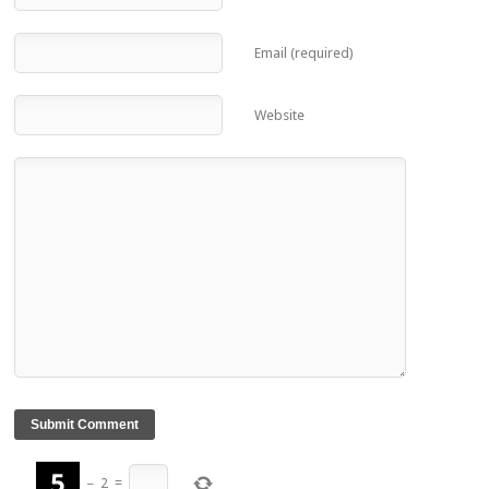
Email (required)
Website
−
2
=